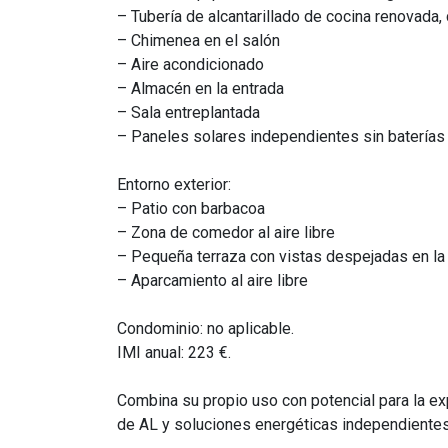
– Tubería de alcantarillado de cocina renovada
– Chimenea en el salón
– Aire acondicionado
– Almacén en la entrada
– Sala entreplantada
– Paneles solares independientes sin baterías
Entorno exterior:
– Patio con barbacoa
– Zona de comedor al aire libre
– Pequeña terraza con vistas despejadas en la 
– Aparcamiento al aire libre
Condominio: no aplicable.
IMI anual: 223 €.
Combina su propio uso con potencial para la exp
de AL y soluciones energéticas independientes