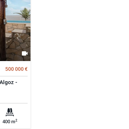
500 000 €
 Algoz -
2
400 m