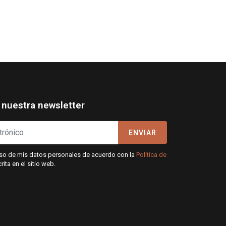
 nuestra newsletter
ENVIAR
 uso de mis datos personales de acuerdo con la
Política de
ita en el sitio web.