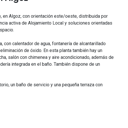
, en Algoz, con orientación este/oeste, distribuida por
encia activa de Alojamiento Local y soluciones orientadas
espacio.
a, con calentador de agua, fontanería de alcantarillado
eliminación de óxido. En esta planta también hay un
cha, salón con chimenea y aire acondicionado, además de
dería integrada en el baño. También dispone de un
itorio, un baño de servicio y una pequeña terraza con