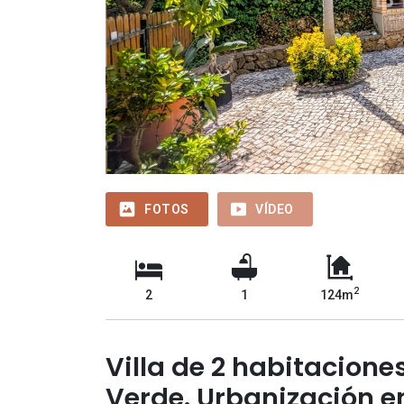
FOTOS
VÍDEO
2
2
1
124m
Villa de 2 habitacione
Verde. Urbanización e