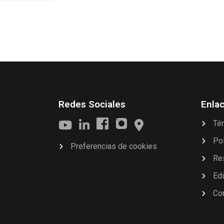
Redes Sociales
Enla
Té
Pol
Preferencias de cookies
Res
Edi
Co