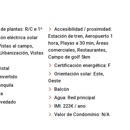
e plantas: R/C e 1º
Accesibilidad / proximidad:
Estación de tren, Aeropuerto 1
ión eléctrica solar
hora, Playas a 30 min, Áreas
Vistas al campo,
comerciales, Restaurantes,
 Urbanización, Vistas
Campo de golf 5km
Certificación energética: F
istal
Orientación solar: Este,
nvertido
Oeste
nquila
Balcón
oa
Agua: Red principal
 vedado
IMI: 223€ / ano
Valor de Condomínio: N/A