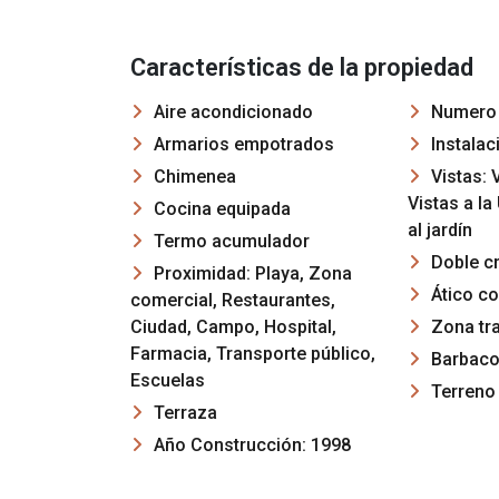
Características de la propiedad
Aire acondicionado
Numero d
Armarios empotrados
Instalac
Chimenea
Vistas: 
Vistas a la
Cocina equipada
al jardín
Termo acumulador
Doble cr
Proximidad: Playa, Zona
Ático co
comercial, Restaurantes,
Ciudad, Campo, Hospital,
Zona tra
Farmacia, Transporte público,
Barbac
Escuelas
Terreno
Terraza
Año Construcción: 1998