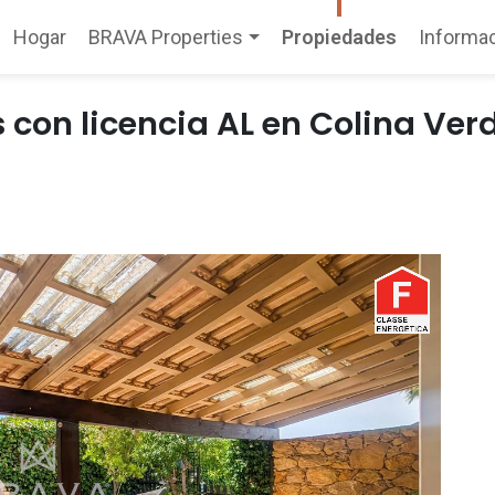
Hogar
BRAVA Properties
Propiedades
Informa
(current)
s con licencia AL en Colina Ver